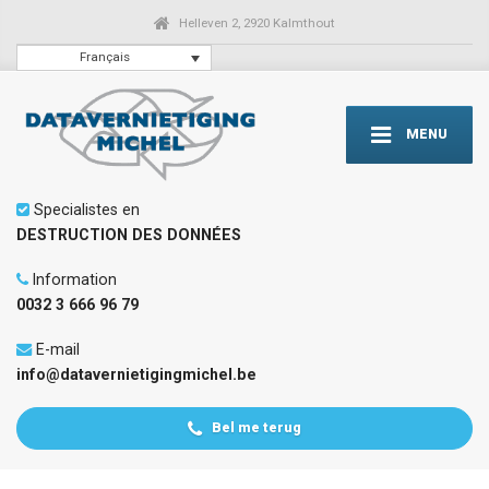
Helleven 2, 2920 Kalmthout
Français
MENU
Specialistes en
DESTRUCTION DES DONNÉES
Information
0032 3 666 96 79
E-mail
info@datavernietigingmichel.be
Bel me terug