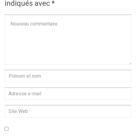
indiqués avec
*
Votre
commentaire
*
Prénom
et
Adresse
nom
*
e-
Site
mail
Web
*