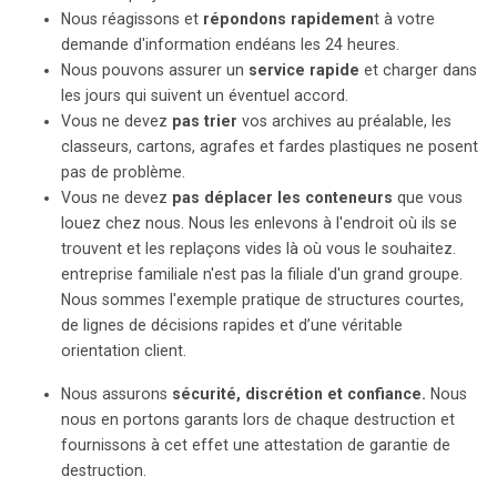
Nous réagissons et
répondons rapidemen
t à votre
demande d'information endéans les 24 heures.
Nous pouvons assurer un
service rapide
et charger dans
les jours qui suivent un éventuel accord.
Vous ne devez
pas trier
vos archives au préalable, les
classeurs, cartons, agrafes et fardes plastiques ne posent
pas de problème.
Vous ne devez
pas déplacer les conteneurs
que vous
louez chez nous. Nous les enlevons à l'endroit où ils se
trouvent et les replaçons vides là où vous le souhaitez.
entreprise familiale n'est pas la filiale d'un grand groupe.
Nous sommes l'exemple pratique de structures courtes,
de lignes de décisions rapides et d’une véritable
orientation client.
Nous assurons
sécurité, discrétion et confiance.
Nous
nous en portons garants lors de chaque destruction et
fournissons à cet effet une attestation de garantie de
destruction.