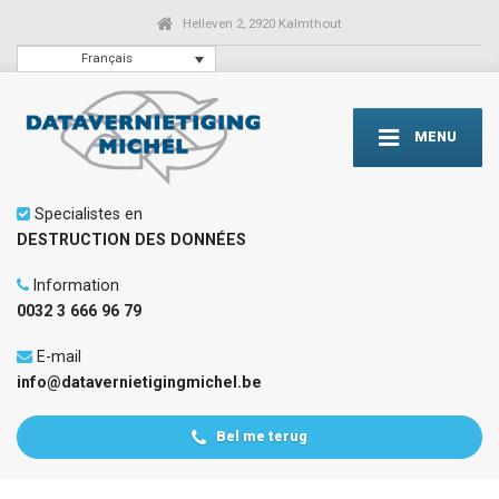
Helleven 2, 2920 Kalmthout
Français
MENU
Specialistes en
DESTRUCTION DES DONNÉES
Information
0032 3 666 96 79
E-mail
info@datavernietigingmichel.be
Bel me terug