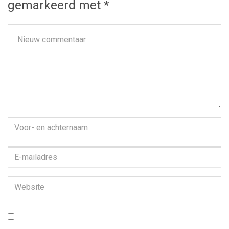
gemarkeerd met
*
Je
commentaar
*
Voor-
en
E-
achternaam
*
mailadres
*
Website