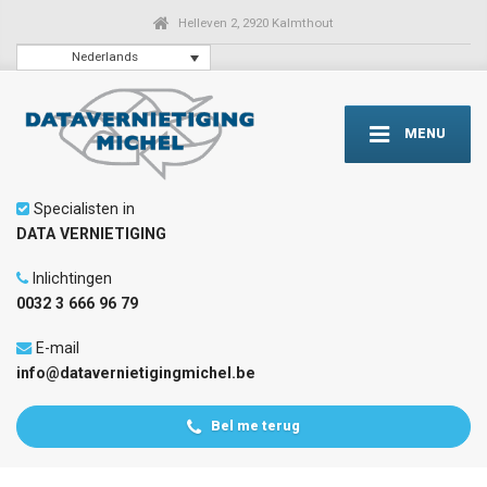
Helleven 2, 2920 Kalmthout
Nederlands
MENU
Specialisten in
DATA VERNIETIGING
Inlichtingen
0032 3 666 96 79
E-mail
info@datavernietigingmichel.be
Bel me terug